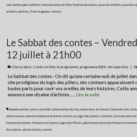
sud
,
contes pour enfants
,
festival conte en fête
,
festival de contes
,
journée enfants
,
journée s
enfants
,
poitiers
,
Prés-mignons
,
vienne
Le Sabbat des contes – Vendred
12 juillet à 21h00
Classé dans :
Conte en fête
,
le programme
,
programme2019
,
rétrospective
|
Le Sabbat des contes : On dit qu’une certaine nuit de juillet dan
site prodigieux du logis des piliers, des conteurs apparaissent 
toutes parts pour ravir vos oreilles de leurs histoires. Cette an
annonce une dizaine d’artistes. …
Lire la suite­­
balade contée
,
conte
,
conte 86
,
conte autour du feu
,
conte dans la vienne
,
Conte de nuit
,
cont
conte vienne
,
contes à fontaine le comte
,
Contes au logis des piliers
,
dimière
,
festival conte en
festival de contes
,
Fontaine le Comte
,
Logis des Piliers
,
patrimoine privé de Fontaine le comte
des contes
,
soirée contes
,
vienne