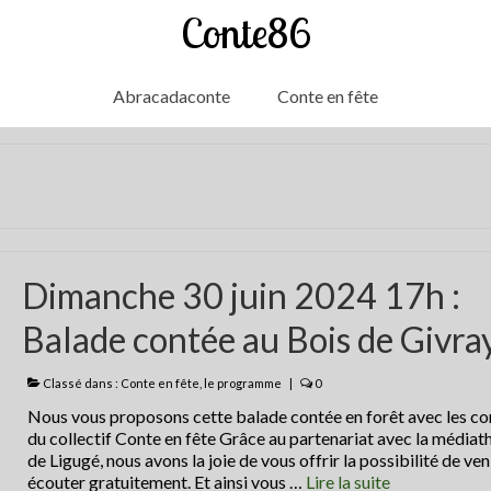
Conte86
Abracadaconte
Conte en fête
Dimanche 30 juin 2024 17h :
Balade contée au Bois de Givra
Classé dans :
Conte en fête
,
le programme
|
0
Nous vous proposons cette balade contée en forêt avec les co
du collectif Conte en fête Grâce au partenariat avec la média
de Ligugé, nous avons la joie de vous offrir la possibilité de ven
écouter gratuitement. Et ainsi vous …
Lire la suite­­