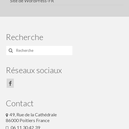
Site de WordPress-FR
Recherche
Rechercher
:
Réseaux sociaux
Contact
49, Rue de la Cathédrale
86000 Poitiers France
06 11 30 42 39