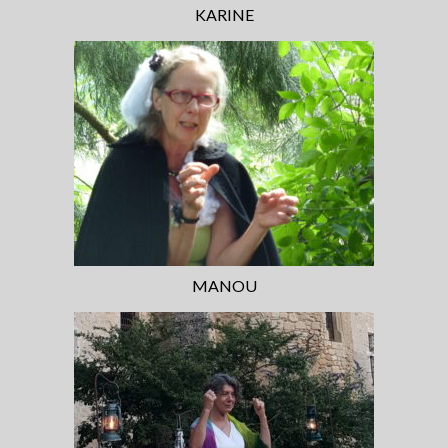
KARINE
MANOU