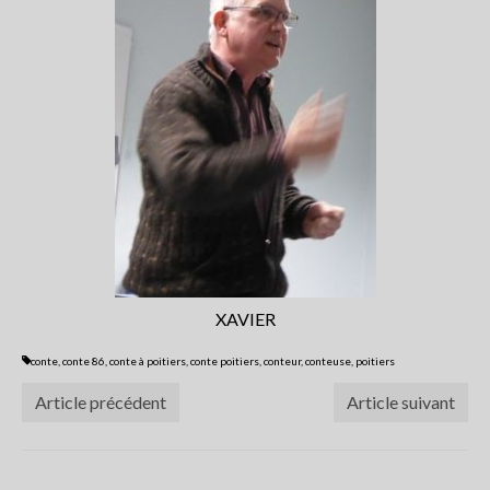
XAVIER
conte
,
conte 86
,
conte à poitiers
,
conte poitiers
,
conteur
,
conteuse
,
poitiers
Article précédent
Article suivant