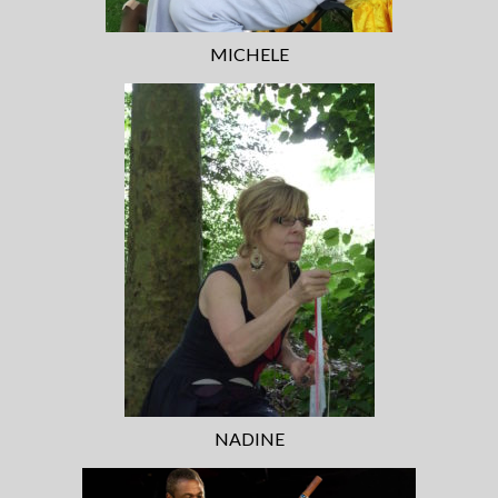
article de presse2018
MICHELE
Contactez le Festival ou son Collectif
Conte en Fête
NADINE