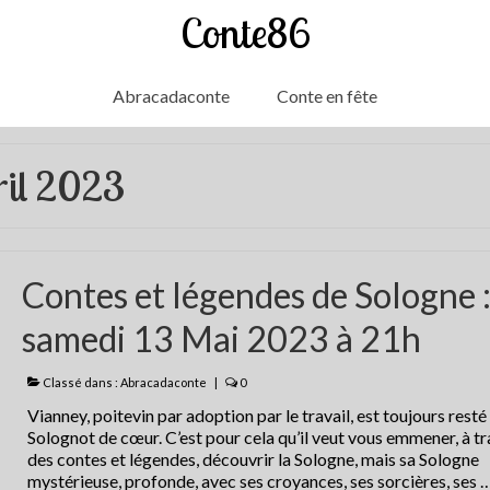
Conte86
Abracadaconte
Conte en fête
ril 2023
Contes et légendes de Sologne 
samedi 13 Mai 2023 à 21h
Classé dans :
Abracadaconte
|
0
Vianney, poitevin par adoption par le travail, est toujours resté
Solognot de cœur. C’est pour cela qu’il veut vous emmener, à t
des contes et légendes, découvrir la Sologne, mais sa Sologne
mystérieuse, profonde, avec ses croyances, ses sorcières, ses 