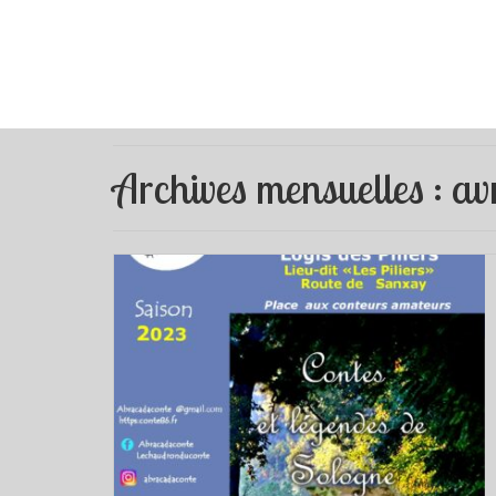
Archives mensuelles : av