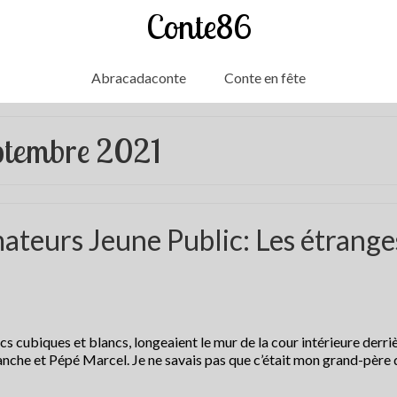
Conte86
Abracadaconte
Conte en fête
eptembre 2021
ateurs Jeune Public: Les étrange
ocs cubiques et blancs, longeaient le mur de la cour intérieure derriè
nche et Pépé Marcel. Je ne savais pas que c’était mon grand-père 