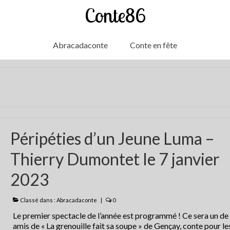
Conte86
Abracadaconte
Conte en fête
Péripéties d’un Jeune Luma –
Thierry Dumontet le 7 janvier
2023
Classé dans :
Abracadaconte
|
0
Le premier spectacle de l’année est programmé ! Ce sera un de
amis de « La grenouille fait sa soupe » de Gençay, conte pour le