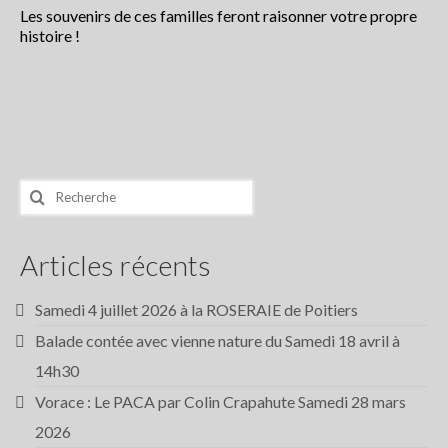
Les souvenirs de ces familles feront raisonner votre propre
article de presse2018
histoire !
Contactez le Festival ou son Collectif
Conte en Fête
Rechercher
:
Articles récents
Samedi 4 juillet 2026 à la ROSERAIE de Poitiers
Balade contée avec vienne nature du Samedi 18 avril à
14h30
Vorace : Le PACA par Colin Crapahute Samedi 28 mars
2026