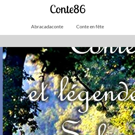
Conte86
Abracadaconte
Conte en fête