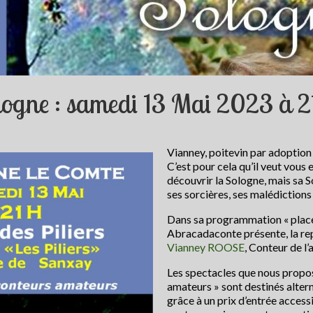
ologne : samedi 13 Mai 2023 à 2
Vianney, poitevin par adoption 
C’est pour cela qu’il veut vous
découvrir la Sologne, mais sa 
ses sorcières, ses malédictions 
Dans sa programmation « place 
Abracadaconte présente, la rep
Vianney ROOSE
, Conteur de l’
Les spectacles que nous propos
amateurs » sont destinés alterna
grâce à un prix d’entrée accessi