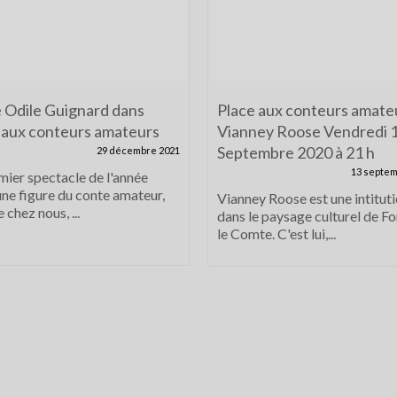
 Odile Guignard dans
Place aux conteurs amate
 aux conteurs amateurs
Vianney Roose Vendredi 
Septembre 2020 à 21 h
29 décembre 2021
13 septem
mier spectacle de l'année
une figure du conte amateur,
Vianney Roose est une intitut
 chez nous, ...
dans le paysage culturel de F
le Comte. C'est lui,...