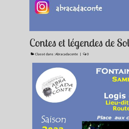
Contes et légendes de S
Classé dans :
Abracadaconte
|
0