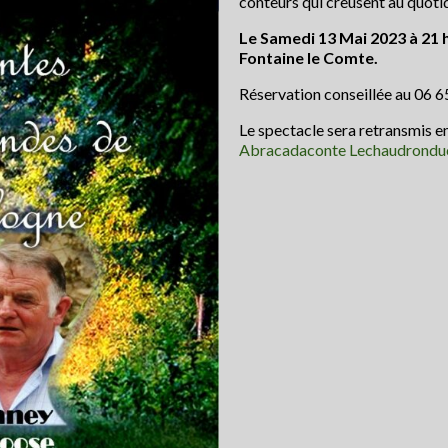
conteurs qui creusent au quotidi
Le Samedi 13 Mai 2023 à 21 
Fontaine le Comte.
Réservation conseillée au 06 6
Le spectacle sera retransmis e
Abracadaconte Lechaudrondu