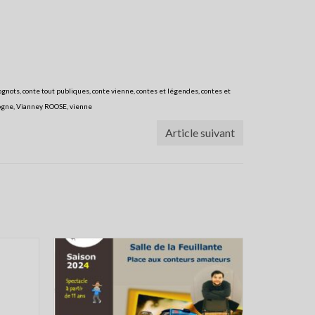
ognots
,
conte tout publiques
,
conte vienne
,
contes et légendes
,
contes et
ogne
,
Vianney ROOSE
,
vienne
Article suivant