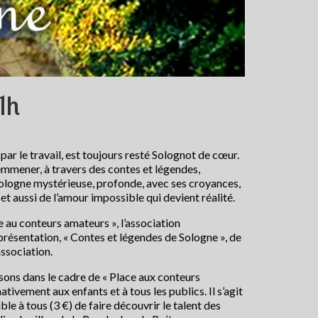
1h
par le travail, est toujours resté Solognot de cœur.
 emmener, à travers des contes et légendes,
Sologne mystérieuse, profonde, avec ses croyances,
et aussi de l’amour impossible qui devient réalité.
au conteurs amateurs », l’association
résentation, « Contes et légendes de Sologne », de
association.
ons dans le cadre de « Place aux conteurs
tivement aux enfants et à tous les publics. Il s’agit
ble à tous (3 €) de faire découvrir le talent des