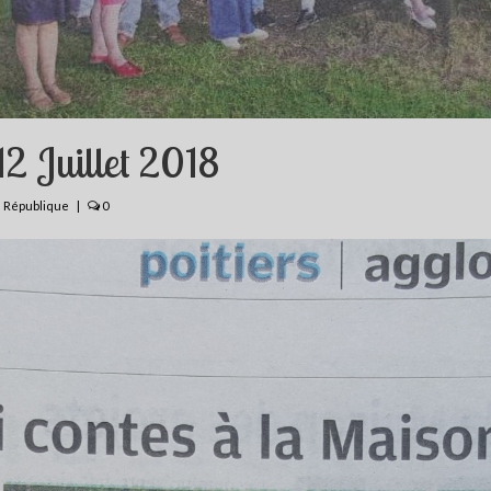
2 Juillet 2018
 République
|
0