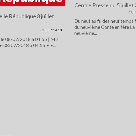
Centre Presse du 5 juillet
31 ju
lle République 8 juillet
Du neuf au fil des neuf temps 
du neuvième Conte en fête La
31 juillet 2018
neuvième...
 le 08/07/2018 à 04:55 | Mis
 le 08/07/2018 à 04:55 • •...